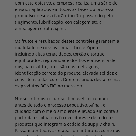
Com este objetivo, a empresa realiza uma série de
ensaios aplicados em todas as fases do processo
produtivo, desde a fiação, torção, passando pelo
tingimento, lubrificação, conicalagem até a
embalagem e rotulagem.
Os frutos e resultados destes controles garantem a
qualidade de nossas Linhas, Fios e Zíperes,
incluindo altas tenacidades, torção e torque
equilibrados, regularidade dos fios e ausência de
nós, baixo atrito, precisão das metragens,
identificação correta do produto, elevada solidez e
consistência das cores. Diferenciando, desta forma,
os produtos BONFIO no mercado.
Nosso criterioso olhar sustentável inicia muito
antes de todo o processo produtivo. Afinal, o
cuidado com o meio-ambiente é levado em conta a
partir da escolha dos fornecedores e de todos os
produtos que integram a cadeia de supply chain.
Passam por todas as etapas da tinturaria, como nos