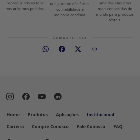
reproduzindo os tons
uma das etiquetas
que garante eficiência,
nos próximos pedidos.
mais conhecidas do
confiabilidade e
mundo para produtos
melhoria contínua.
têxteis.
Compartilhar
Home
Produtos
Aplicações
Institucional
Carreira
Compre Conosco
Fale Conosco
FAQ