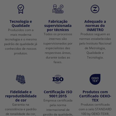
Tecnologia e
Fabricação
Adequado a
Qualidade
supervisionada
normas do
por técnicos
INMETRO
Produzidos com a
Todos os processos
Produtos seguem as
mais moderna
internos são
normas estabelecidas
tecnologia e o mesmo
supervisionados por
pelo Instituto Nacional
padrão de qualidade já
especialistas das
de Metrologia,
conhecidos de nossos
respectivas áreas,
Qualidade e
produtos.
durante todas as
Tecnologia.
fases.
Fidelidade e
Certificação ISO
Produtos com
reprodutibilidade
9001:2015
Certificado OEKO-
de cor
TEX
Empresa certificada
Garantia na
Produtos certificado
pela norma
consistência e padrão
com o selo STANDARD
internacional de
de tonalidade da cor,
100 by OEKO-TEX®,
gestão da qualidade,