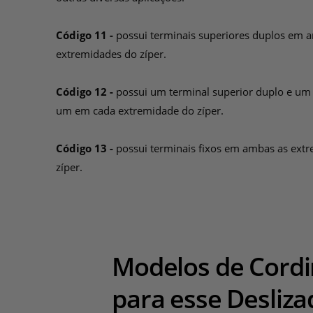
Código 11 -
possui terminais superiores duplos em 
extremidades do zíper.
Código 12 -
possui um terminal superior duplo e um 
um em cada extremidade do zíper.
Código 13 -
possui terminais fixos em ambas as ext
zíper.
Modelos de Cord
para esse Desliza