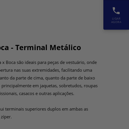
LIGAR
AGORA
ca - Terminal Metálico
x Boca são ideais para peças de vestuário, onde
ertura nas suas extremidades, facilitando uma
tanto da parte de cima, quanto da parte de baixo
o principalmente em jaquetas, sobretudos, roupas
ssionais, casacos e outras aplicações.
ui terminais superiores duplos em ambas as
zíper.