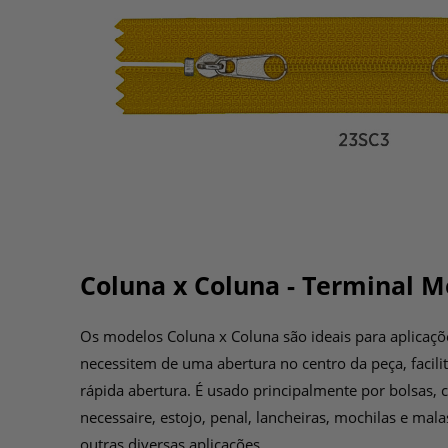
Coluna x Coluna - Terminal M
Os modelos Coluna x Coluna são ideais para aplicaçõ
necessitem de uma abertura no centro da peça, facil
rápida abertura. É usado principalmente por bolsas, c
necessaire, estojo, penal, lancheiras, mochilas e mal
outras diversas aplicações.