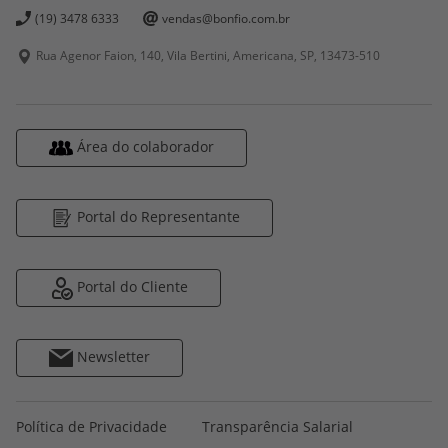
(19) 3478 6333
vendas@bonfio.com.br
Rua Agenor Faion, 140, Vila Bertini, Americana, SP,
13473-510
Área do colaborador
Portal do Representante
Portal do Cliente
Newsletter
Política de Privacidade
Transparência Salarial