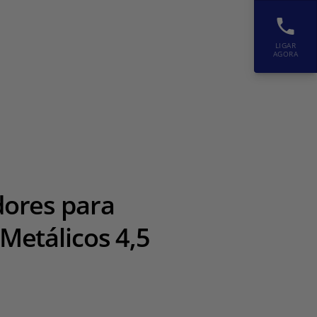
LIGAR
AGORA
dores para
 Metálicos 4,5