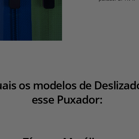
uais os modelos de Deslizad
esse Puxador: