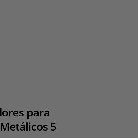
dores para
 Metálicos 5