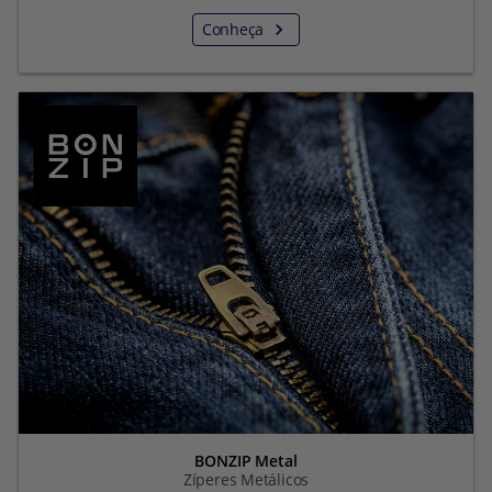
Conheça
BONZIP Metal
Zíperes Metálicos