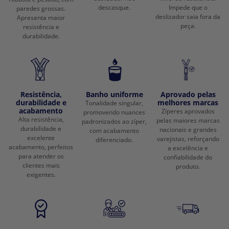
descasque.
Impede que o
paredes grossas.
deslizador saia fora da
Apresenta maior
peça.
resistência e
durabilidade.
Resistência,
Banho uniforme
Aprovado pelas
durabilidade e
melhores marcas
Tonalidade singular,
acabamento
Zíperes aprovados
promovendo nuances
Alta resistência,
pelas maiores marcas
padronizados ao zíper,
durabilidade e
nacionais e grandes
com acabamento
excelente
varejistas, reforçando
diferenciado.
acabamento, perfeitos
a excelência e
para atender os
confiabilidade do
clientes mais
produto.
exigentes.