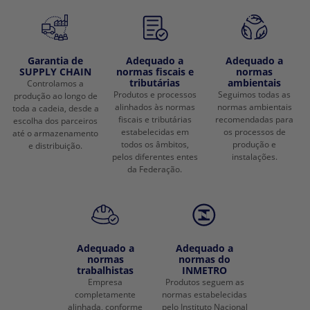
Garantia de
Adequado a
Adequado a
SUPPLY CHAIN
normas fiscais e
normas
tributárias
ambientais
Controlamos a
Produtos e processos
Seguimos todas as
produção ao longo de
alinhados às normas
normas ambientais
toda a cadeia, desde a
fiscais e tributárias
recomendadas para
escolha dos parceiros
estabelecidas em
os processos de
até o armazenamento
todos os âmbitos,
produção e
e distribuição.
pelos diferentes entes
instalações.
da Federação.
Adequado a
Adequado a
normas
normas do
trabalhistas
INMETRO
Empresa
Produtos seguem as
completamente
normas estabelecidas
alinhada, conforme
pelo Instituto Nacional