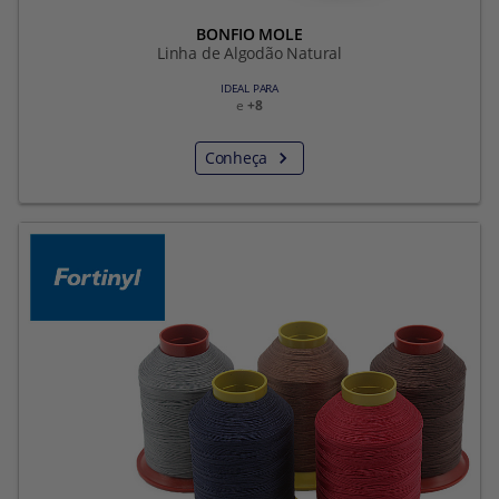
BONFIO MOLE
Linha de Algodão Natural
IDEAL PARA
e
+8
Conheça