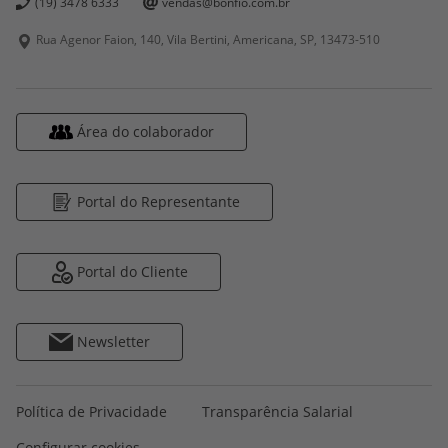
(19) 3478 6333
vendas@bonfio.com.br
Rua Agenor Faion, 140, Vila Bertini, Americana, SP,
13473-510
Área do colaborador
Portal do Representante
Portal do Cliente
Newsletter
Política de Privacidade
Transparência Salarial
Configurar cookies