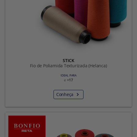
STICK
Fio de Poliamida Texturizada (Helanca)
IDEAL PARA
e
+17
Conheça