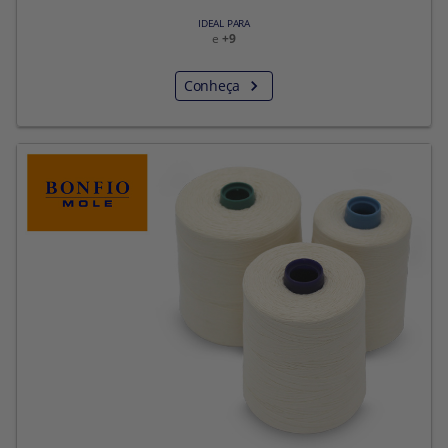
IDEAL PARA
e
+9
Conheça