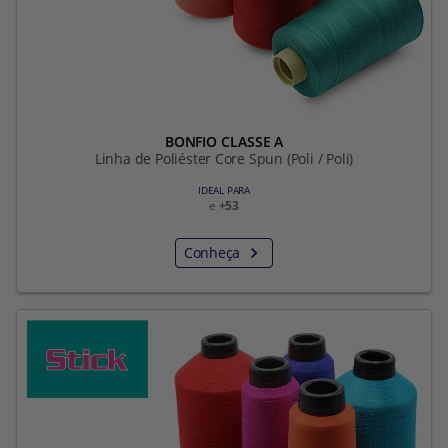
BONFIO CLASSE A
Linha de Poliéster Core Spun (Poli / Poli)
IDEAL PARA
e
+53
Conheça