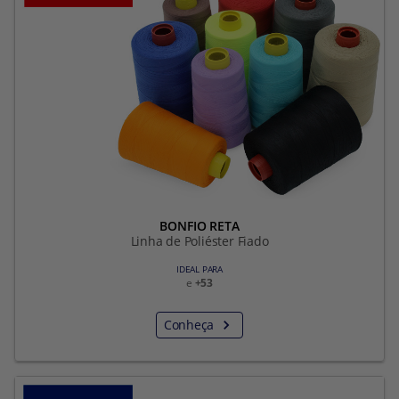
BONFIO RETA
Linha de Poliéster Fiado
IDEAL PARA
e
+53
Conheça