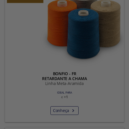
BONFIO - FR
RETARDANTE A CHAMA
Linha Meta-Aramida
IDEAL PARA
e
+1
Conheça