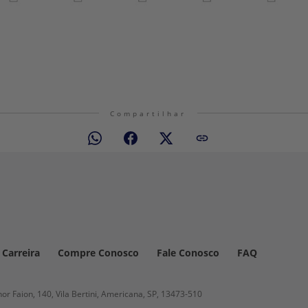
Compartilhar
Carreira
Compre Conosco
Fale Conosco
FAQ
r Faion, 140, Vila Bertini, Americana, SP,
13473-510