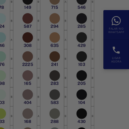
FALAR NO
WHATSAPP
LIGAR
AGORA