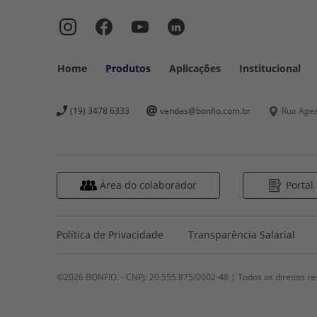
Home
Produtos
Aplicações
Institucional
Rua Ageno
(19) 3478 6333
vendas@bonfio.com.br
Área do colaborador
Portal
Política de Privacidade
Transparência Salarial
©2026 BONFIO. - CNPJ: 20.555.875/0002-48 | Todos os direitos re