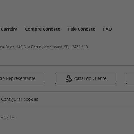
Carreira
Compre Conosco
Fale Conosco
FAQ
r Faion, 140, Vila Bertini, Americana, SP,
13473-510
 do Representante
Portal do Cliente
Configurar cookies
servados.