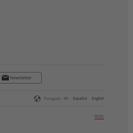
Newsletter
Español
English
Português - BR
MLBC